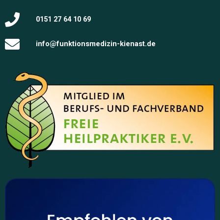
0151 27 64 10 69
info@funktionsmedizin-kienast.de