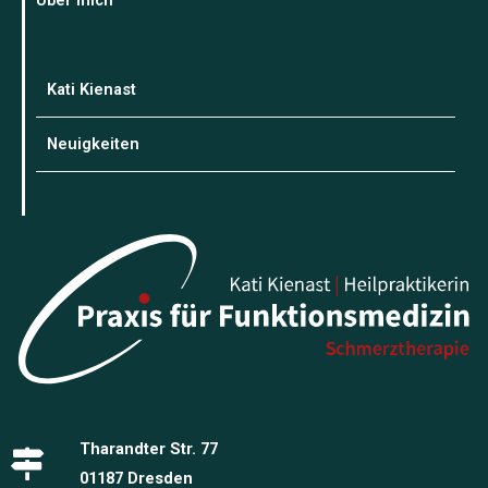
Über mich
Kati Kienast
Neuigkeiten
Tharandter Str. 77
01187 Dresden