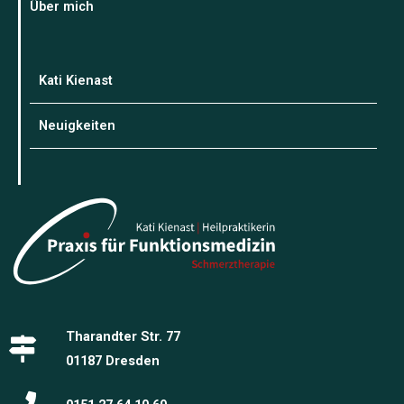
Über mich
Kati Kienast
Neuigkeiten
Tharandter Str. 77
01187 Dresden