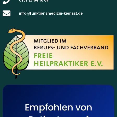
0151 27 64 10 69
info@funktionsmedizin-kienast.de