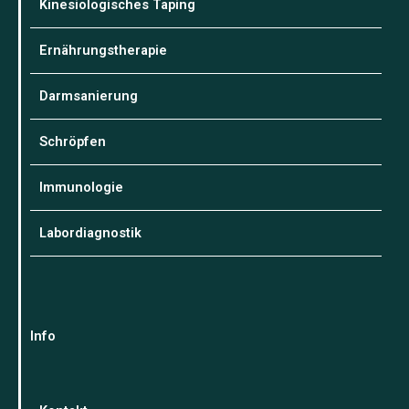
Kinesiologisches Taping
Ernährungstherapie
Darmsanierung
Schröpfen
Immunologie
Labordiagnostik
Info