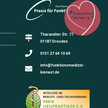
Tharandter Str. 77
01187 Dresden
0151 27 64 10 69
info@funktionsmedizin-
kienast.de