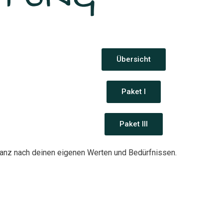
Übersicht
Paket I
Paket III
ganz nach deinen eigenen Werten und Bedürfnissen.