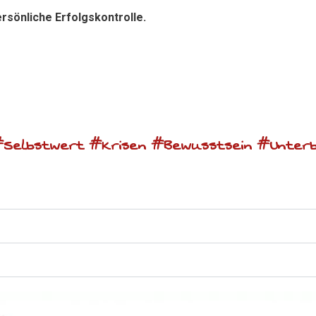
rsönliche Erfolgskontrolle.
 #Selbstwert #Krisen #Bewusstsein #Unter