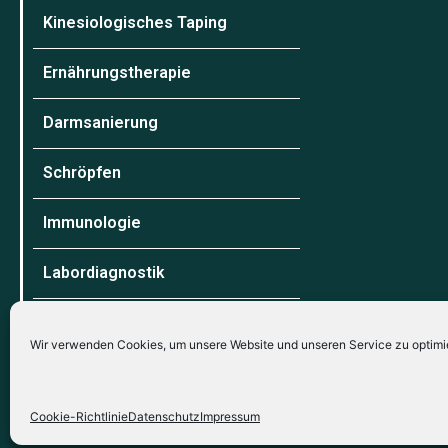
Kinesiologisches Taping
Ernährungstherapie
Darmsanierung
Schröpfen
Immunologie
Labordiagnostik
Wir verwenden Cookies, um unsere Website und unseren Service zu optimi
Cookie-Richtlinie
Datenschutz
Impressum