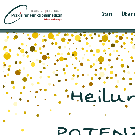
Zum
Inhalt
Start
Über 
springen