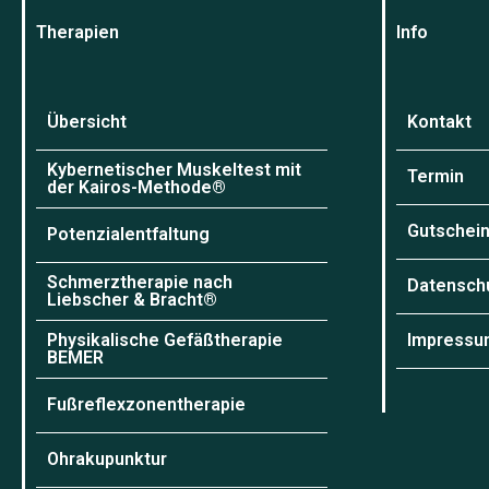
Therapien
Info
Übersicht
Kontakt
Kybernetischer Muskeltest mit
Termin
der Kairos-Methode®
Gutschei
Potenzialentfaltung
Schmerztherapie nach
Datensch
Liebscher & Bracht®
Physikalische Gefäßtherapie
Impressu
BEMER
Fußreflexzonentherapie
Ohrakupunktur