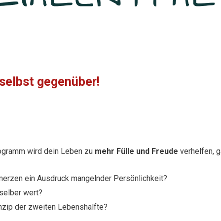
 selbst gegenüber!
ogramm wird dein Leben zu
mehr Fülle und Freude
verhelfen, 
merzen ein Ausdruck mangelnder Persönlichkeit?
 selber wert?
nzip der zweiten Lebenshälfte?