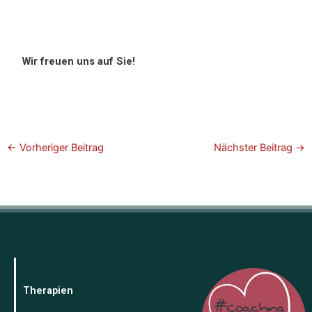
Wir freuen uns auf Sie!
←
Vorheriger Beitrag
Nächster Beitrag
→
Therapien